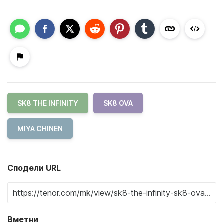
SK8 THE INFINITY
SK8 OVA
MIYA CHINEN
Сподели URL
Вметни