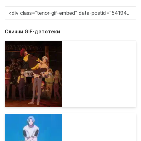
Слични GIF-датотеки