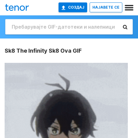
СОЗДАЈ
НАЈАВETE СЕ
Sk8 The Infinity Sk8 Ova GIF