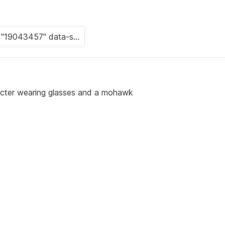
cter wearing glasses and a mohawk