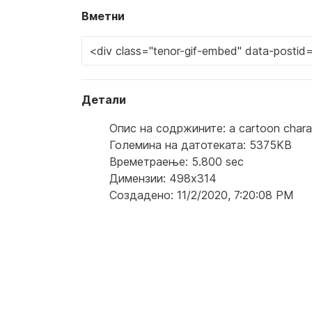
Вметни
Детали
Опис на содржините: a cartoon chara
Големина на датотеката: 5375KB
Времетраење: 5.800 sec
Димензии: 498x314
Создадено: 11/2/2020, 7:20:08 PM