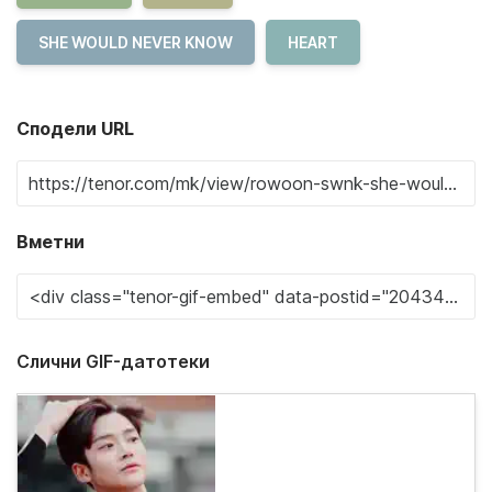
SHE WOULD NEVER KNOW
HEART
Сподели URL
Вметни
Слични GIF-датотеки