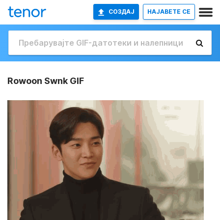
СОЗДАЈ
НАЈАВETE СЕ
Rowoon Swnk GIF