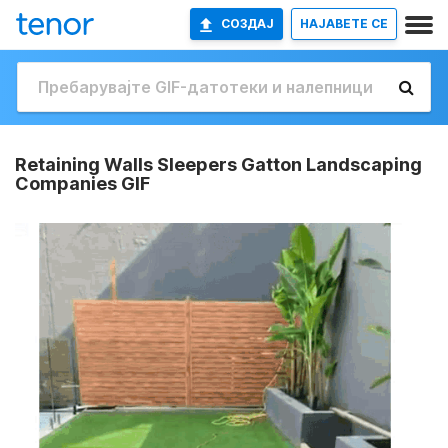
СОЗДАЈ
НАЈАВETE СЕ
Retaining Walls Sleepers Gatton Landscaping
Companies GIF