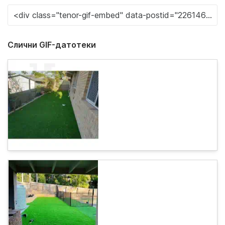
Слични GIF-датотеки