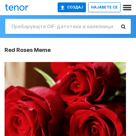
СОЗДАЈ
НАЈАВETE СЕ
Red Roses Meme