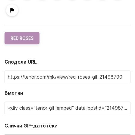
RED ROSES
Сподели URL
Вметни
Слични GIF-датотеки