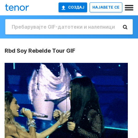
СОЗДАЈ
НАЈАВETE СЕ
Rbd Soy Rebelde Tour GIF