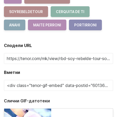
SOYREBELDETOUR
CERQUITA DE TI
ANAHI
MAITE PERRONI
PORTIRRONI
Сподели URL
Вметни
Слични GIF-датотеки