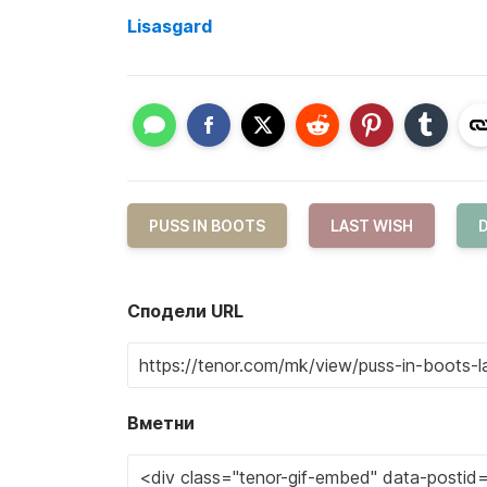
Lisasgard
PUSS IN BOOTS
LAST WISH
Сподели URL
Вметни