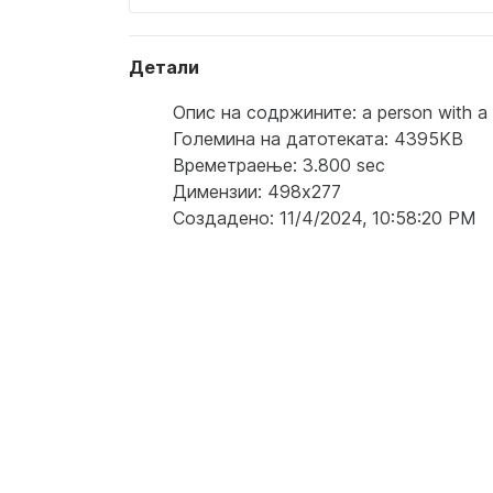
Детали
Опис на содржините: a person with a h
Големина на датотеката: 4395KB
Времетраење: 3.800 sec
Димензии: 498x277
Создадено: 11/4/2024, 10:58:20 PM