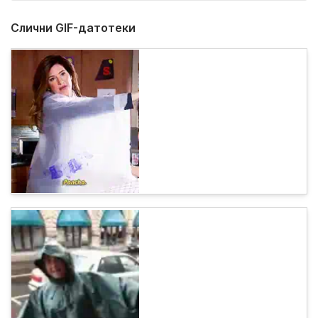
Слични GIF-датотеки