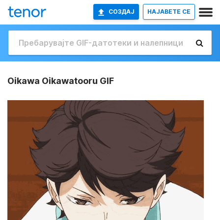
СОЗДАЈ
НАЈАВETE СЕ
Oikawa Oikawatooru GIF