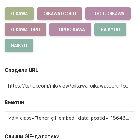
OIKAWA
OIKAWATOORU
TOORUOIKAWA
OIKAWATORU
TORUOIKAWA
HAIKYUU
HAIKYU
Сподели URL
Вметни
Слични GIF-датотеки