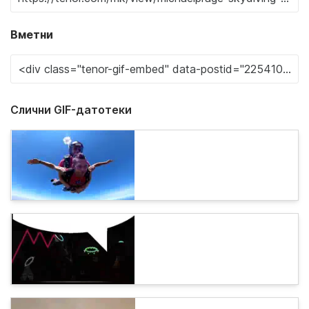
Вметни
Слични GIF-датотеки