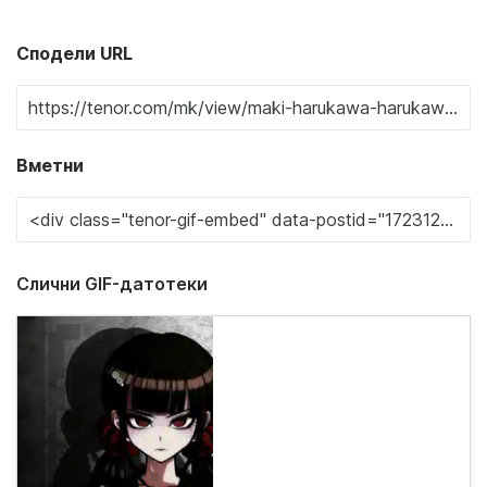
Сподели URL
Вметни
Слични GIF-датотеки