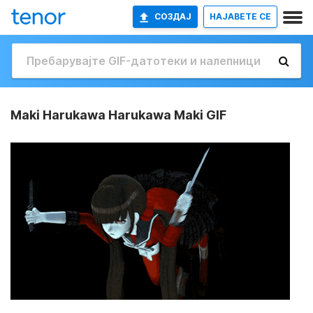
СОЗДАЈ
НАЈАВETE СЕ
Maki Harukawa Harukawa Maki GIF