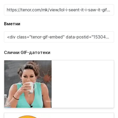
Вметни
Слични GIF-датотеки