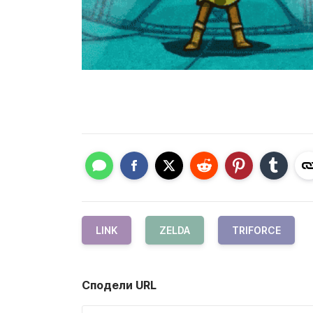
LINK
ZELDA
TRIFORCE
Сподели URL