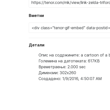
Вметни
Детали
Опис на содржините: a cartoon of a bo
Големина на датотеката: 617KB
Времетраење: 2.000 sec
Димензии: 302x260
Создадено: 1/9/2016, 4:50:07 AM