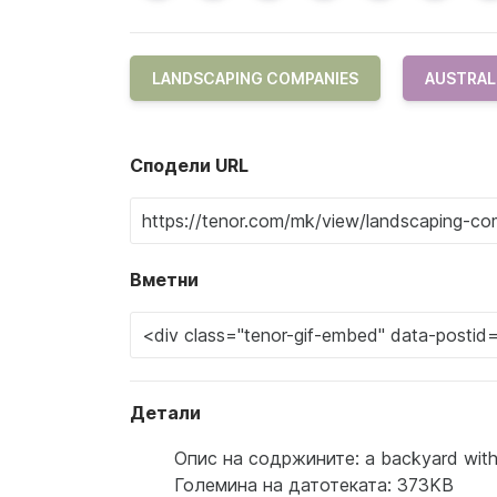
LANDSCAPING COMPANIES
AUSTRAL
Сподели URL
Вметни
Детали
Опис на содржините: a backyard with
Големина на датотеката: 373KB