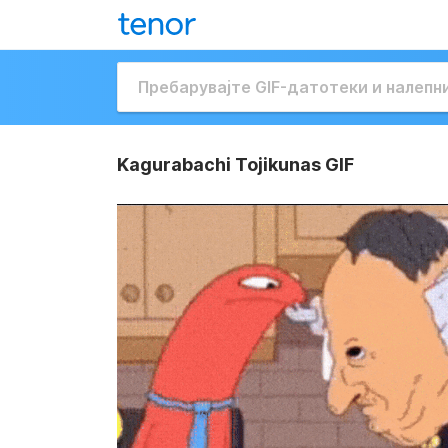
Kagurabachi Tojikunas GIF