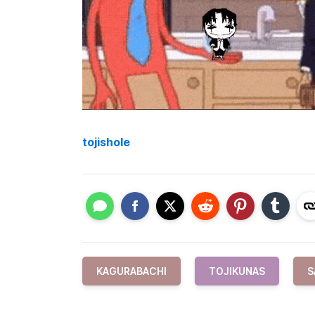
tojishole
KAGURABACHI
TOJIKUNAS
S