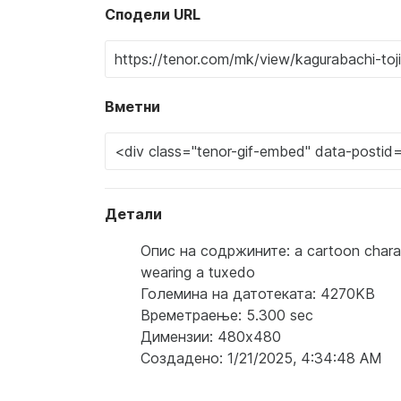
Сподели URL
Вметни
Детали
Опис на содржините: a cartoon characte
wearing a tuxedo
Големина на датотеката: 4270KB
Времетраење: 5.300 sec
Димензии: 480x480
Создадено: 1/21/2025, 4:34:48 AM