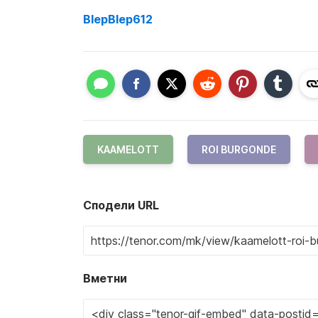
BlepBlep612
KAAMELOTT
ROI BURGONDE
Сподели URL
Вметни