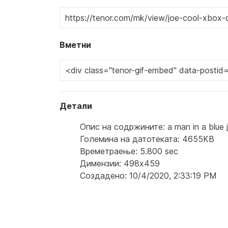
Вметни
Детали
Опис на содржините: a man in a blue ja
Големина на датотеката: 4655KB
Времетраење: 5.800 sec
Димензии: 498x459
Создадено: 10/4/2020, 2:33:19 PM