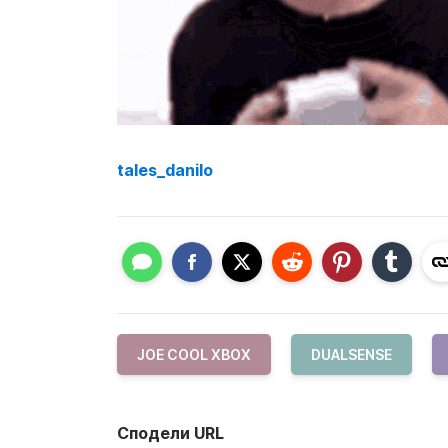
tales_danilo
JOE COOL XBOX
DUALSENSE
Сподели URL