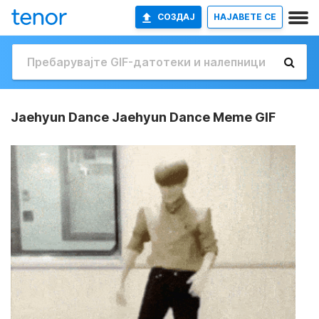
СОЗДАЈ
НАЈАВETE СЕ
Jaehyun Dance Jaehyun Dance Meme GIF