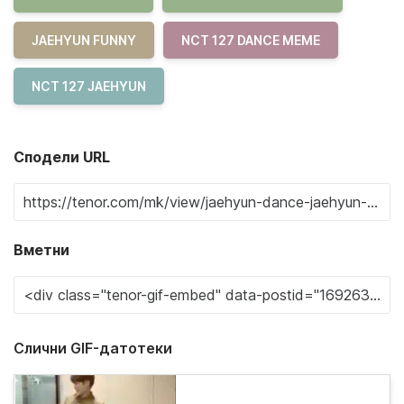
JAEHYUN FUNNY
NCT 127 DANCE MEME
NCT 127 JAEHYUN
Сподели URL
Вметни
Слични GIF-датотеки