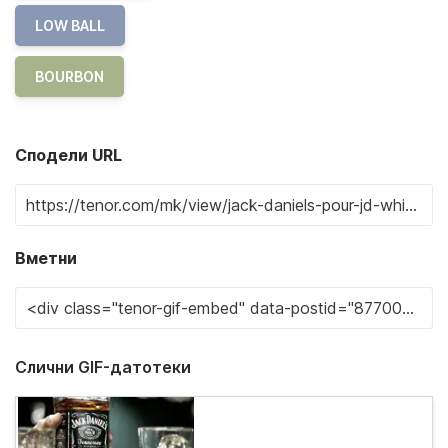
LOW BALL
BOURBON
Сподели URL
Вметни
Слични GIF-датотеки