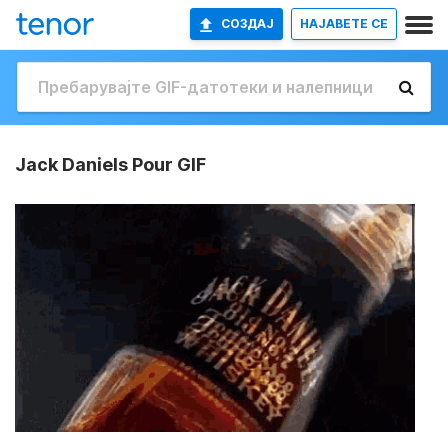
СОЗДАЈ
НАЈАВETE СЕ
Jack Daniels Pour GIF