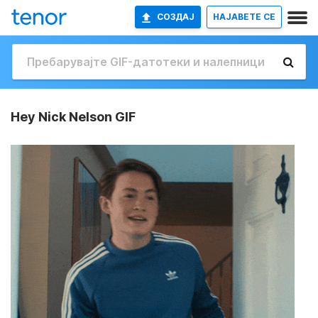
СОЗДАЈ
НАЈАВETE СЕ
Hey Nick Nelson GIF