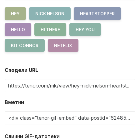
HEY
NICK NELSON
HEARTSTOPPER
HELLO
HI THERE
HEY YOU
KIT CONNOR
NETFLIX
Сподели URL
Вметни
Слични GIF-датотеки