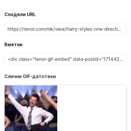
Сподели URL
Вметни
Слични GIF-датотеки