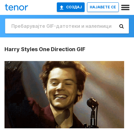
СОЗДАЈ
НАЈАВETE СЕ
Harry Styles One Direction GIF