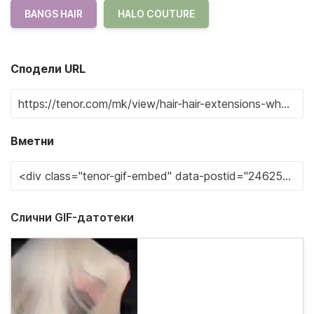
BANGS HAIR
HALO COUTURE
Сподели URL
Вметни
Слични GIF-датотеки