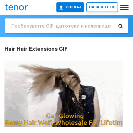
СОЗДАЈ
НАЈАВETE СЕ
Hair Hair Extensions GIF