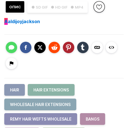
ОПИС
● SD GIF
● HD GIF
● MP4
A
aldijoyjackson
HAIR
HAIR EXTENSIONS
WHOLESALE HAIR EXTENSIONS
REMY HAIR WEFTS WHOLESALE
BANGS