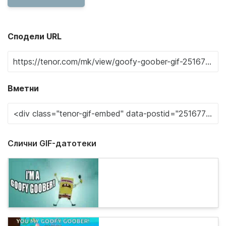
Сподели URL
Вметни
Слични GIF-датотеки