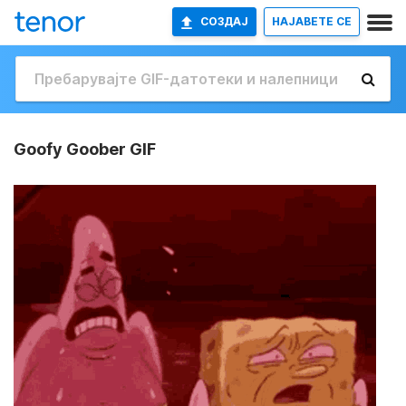
СОЗДАЈ
НАЈАВETE СЕ
Goofy Goober GIF