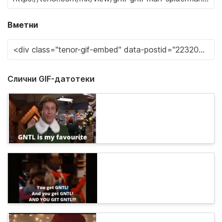
Вметни
Слични GIF-датотеки