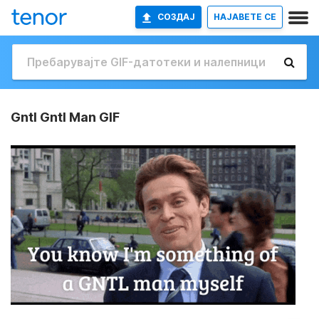
СОЗДАЈ
НАЈАВETE СЕ
Gntl Gntl Man GIF