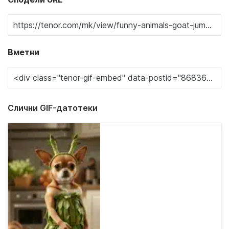
Вметни
Слични GIF-датотеки