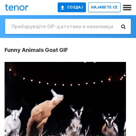
СОЗДАЈ
НАЈАВETE СЕ
Funny Animals Goat GIF