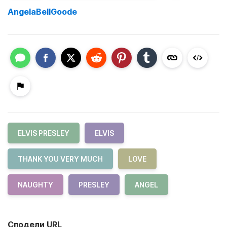
AngelaBellGoode
ELVIS PRESLEY
ELVIS
THANK YOU VERY MUCH
LOVE
NAUGHTY
PRESLEY
ANGEL
Сподели URL