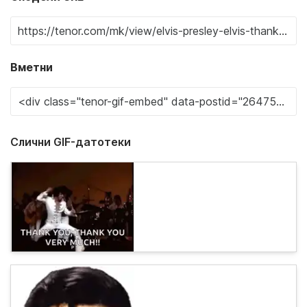
Вметни
Слични GIF-датотеки