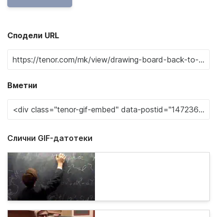
Сподели URL
Вметни
Слични GIF-датотеки