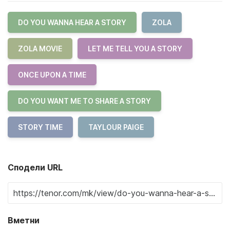
DO YOU WANNA HEAR A STORY
ZOLA
ZOLA MOVIE
LET ME TELL YOU A STORY
ONCE UPON A TIME
DO YOU WANT ME TO SHARE A STORY
STORY TIME
TAYLOUR PAIGE
Сподели URL
Вметни