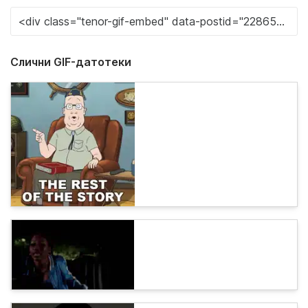
Слични GIF-датотеки