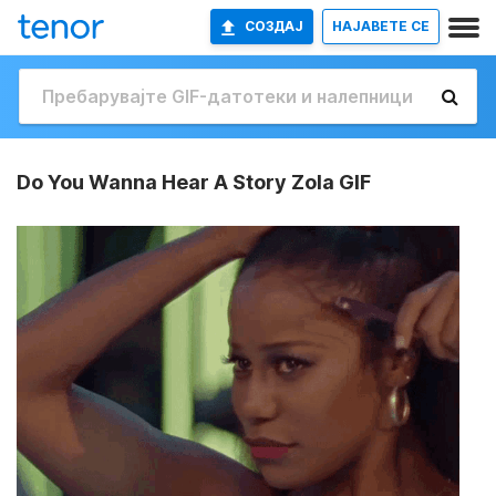
СОЗДАЈ
НАЈАВETE СЕ
Do You Wanna Hear A Story Zola GIF