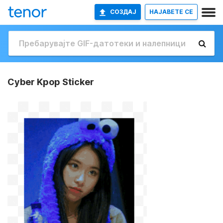
СОЗДАЈ
НАЈАВETE СЕ
Cyber Kpop Sticker