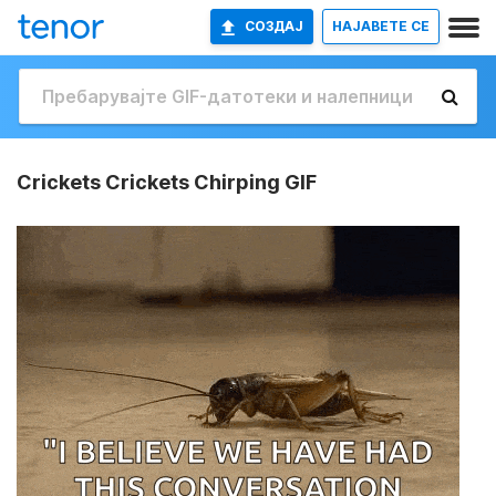
СОЗДАЈ
НАЈАВETE СЕ
Crickets Crickets Chirping GIF