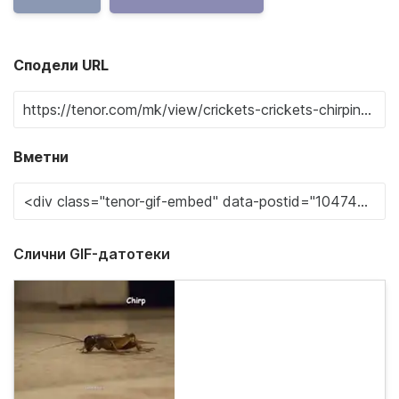
Сподели URL
Вметни
Слични GIF-датотеки