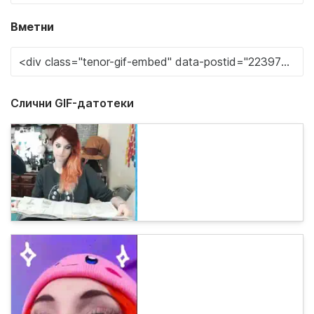
Вметни
Слични GIF-датотеки