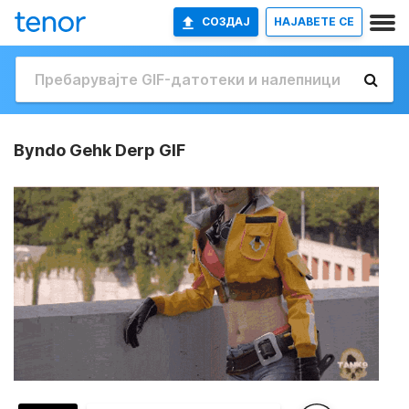
СОЗДАЈ
НАЈАВETE СЕ
Byndo Gehk Derp GIF