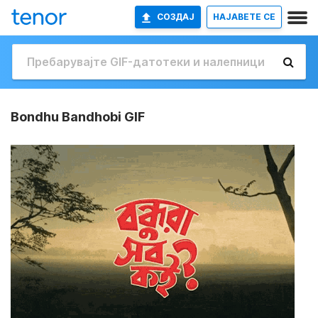
СОЗДАЈ
НАЈАВETE СЕ
Bondhu Bandhobi GIF