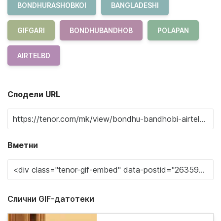
BONDHURASHOBKOI
BANGLADESHI
GIFGARI
BONDHUBANDHOB
POLAPAN
AIRTELBD
Сподели URL
Вметни
Слични GIF-датотеки