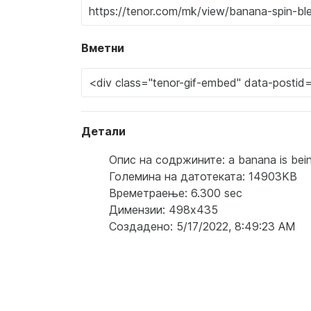
Вметни
Детали
Опис на содржините: a banana is being 
Големина на датотеката: 14903KB
Времетраење: 6.300 sec
Димензии: 498x435
Создадено: 5/17/2022, 8:49:23 AM