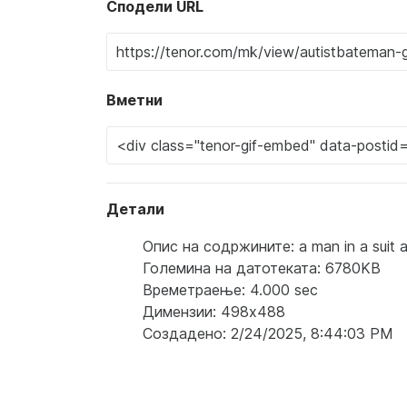
Сподели URL
Вметни
Детали
Опис на содржините: a man in a suit a
Големина на датотеката: 6780KB
Времетраење: 4.000 sec
Димензии: 498x488
Создадено: 2/24/2025, 8:44:03 PM