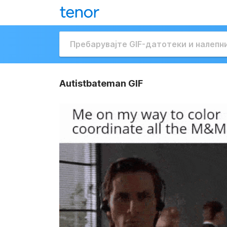
Autistbateman GIF