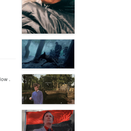
dow .