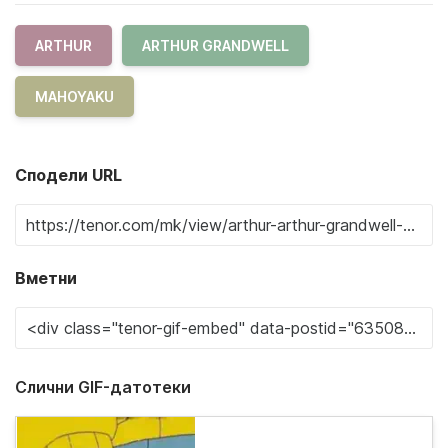
ARTHUR
ARTHUR GRANDWELL
MAHOYAKU
Сподели URL
Вметни
Слични GIF-датотеки