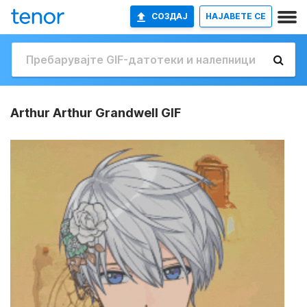
СОЗДАЈ
НАЈАВETE СЕ
Arthur Arthur Grandwell GIF