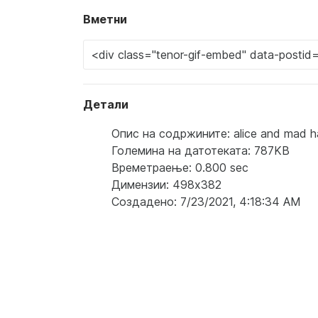
Вметни
Детали
Опис на содржините: alice and mad hat
Големина на датотеката: 787KB
Времетраење: 0.800 sec
Димензии: 498x382
Создадено: 7/23/2021, 4:18:34 AM