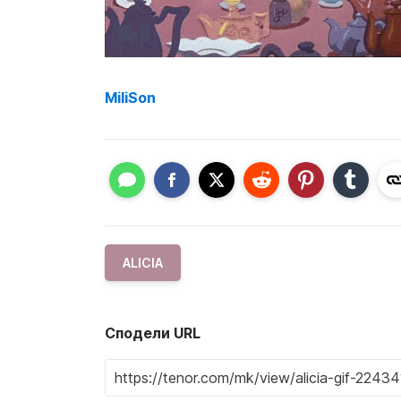
MiliSon
ALICIA
Сподели URL