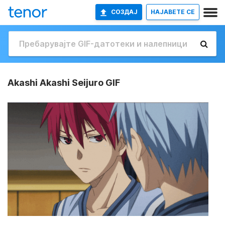
СОЗДАЈ
НАЈАВETE СЕ
Akashi Akashi Seijuro GIF