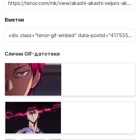
Вметни
Слични GIF-датотеки