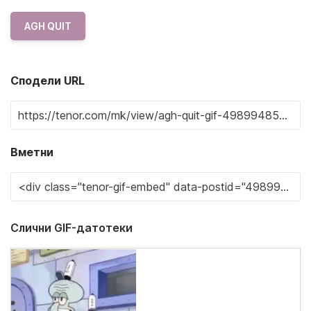
AGH QUIT
Сподели URL
Вметни
Слични GIF-датотеки