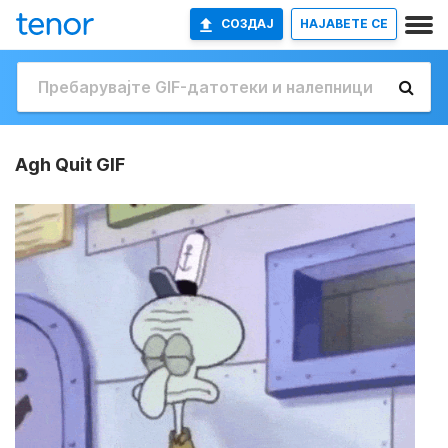
СОЗДАЈ
НАЈАВETE СЕ
Agh Quit GIF