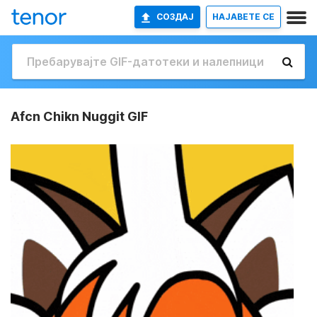
СОЗДАЈ
НАЈАВETE СЕ
Afcn Chikn Nuggit GIF