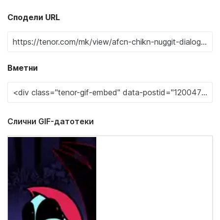
Сподели URL
Вметни
Слични GIF-датотеки