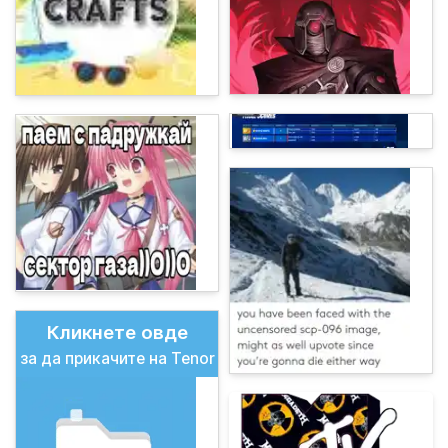
Кликнете овде
за да прикачите на Tenor