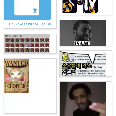
Прикачете ги вашите GIF