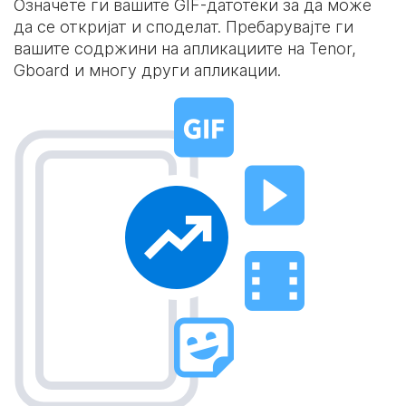
Означете ги вашите GIF-датотеки за да може
да се откријат и споделат. Пребарувајте ги
вашите содржини на апликациите на Tenor,
Gboard и многу други апликации.