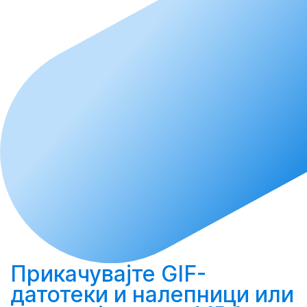
Прикачувајте
GIF-
датотеки и налепници или