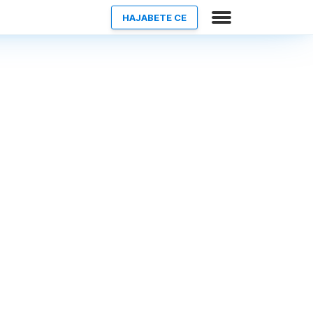
НАЈАВETE СЕ