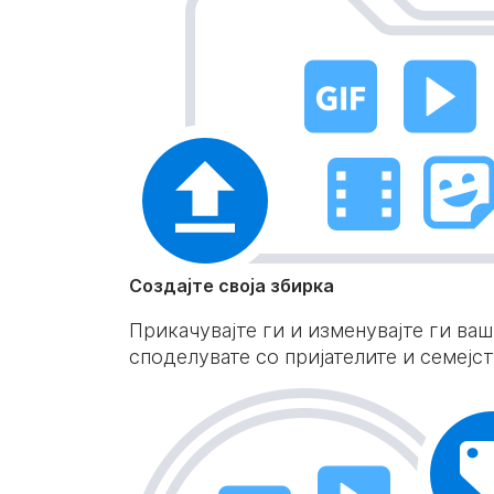
Создајте своја збирка
Прикачувајте ги и изменувајте ги ва
споделувате со пријателите и семејс