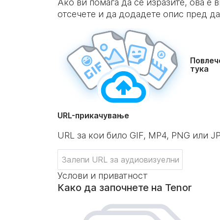
Ако ви помага да се изразите, ова е 
отсечете и да додадете опис пред да
Повлеч
тука
URL-прикачување
URL за кои било GIF, MP4, PNG или J
Услови и приватност
Како да започнете на Tenor