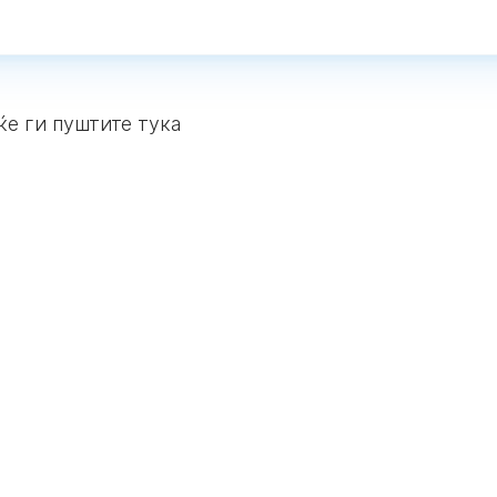
ќе ги пуштите тука