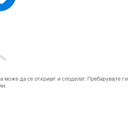
да може да се откријат и споделат. Пребарувајте г
ии.