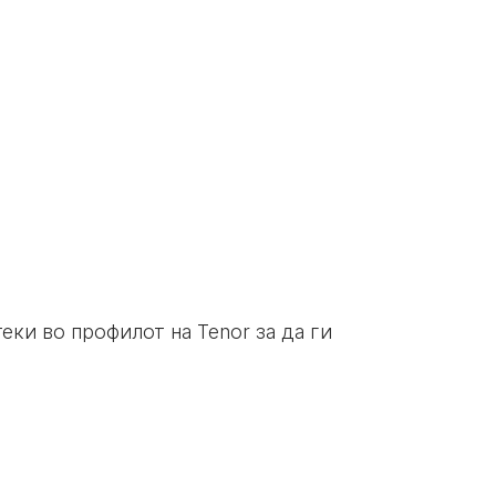
еки во профилот на Tenor за да ги