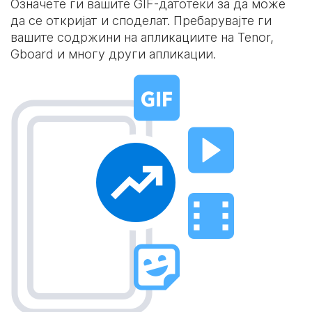
Означете ги вашите GIF-датотеки за да може
да се откријат и споделат. Пребарувајте ги
вашите содржини на апликациите на Tenor,
Gboard и многу други апликации.