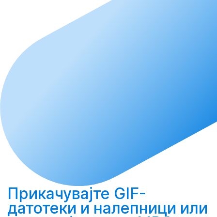
Прикачувајте
GIF-
датотеки и налепници или