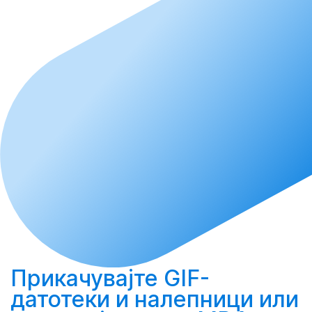
Прикачувајте
GIF-
датотеки и налепници или