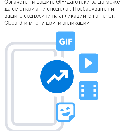
Означете ги вашите GIF-датотеки за да може
да се откријат и споделат. Пребарувајте ги
вашите содржини на апликациите на Tenor,
Gboard и многу други апликации.