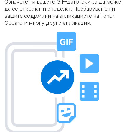
Означете ги вашите GIF-датотеки за да може
да се откријат и споделат. Пребарувајте ги
вашите содржини на апликациите на Tenor,
Gboard и многу други апликации.