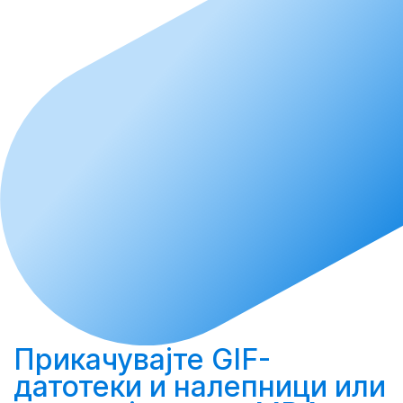
Прикачувајте
GIF-
датотеки и налепници или