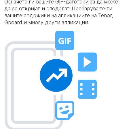
Означете ги вашите GIF-датотеки за да може
да се откријат и споделат. Пребарувајте ги
вашите содржини на апликациите на Tenor,
Gboard и многу други апликации.