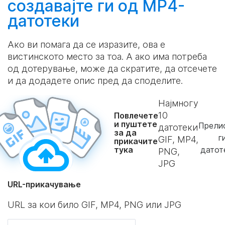
создавајте
ги од MP4-
датотеки
Ако ви помага да се изразите, ова е
вистинското место за тоа. А ако има потреба
од дотерување, може да скратите, да отсечете
и да додадете опис пред да споделите.
Најмногу
10
Повлечете
и пуштете
Прелис
датотеки
за да
г
GIF, MP4,
прикачите
тука
датот
PNG,
JPG
URL-прикачување
URL за кои било GIF, MP4, PNG или JPG