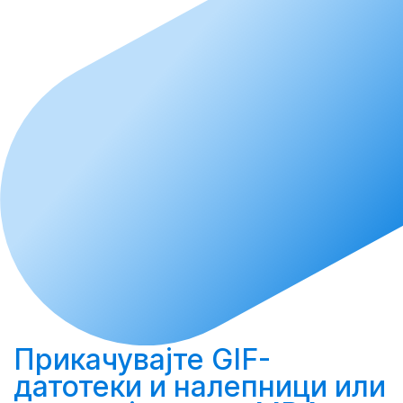
Прикачувајте
GIF-
датотеки и налепници или