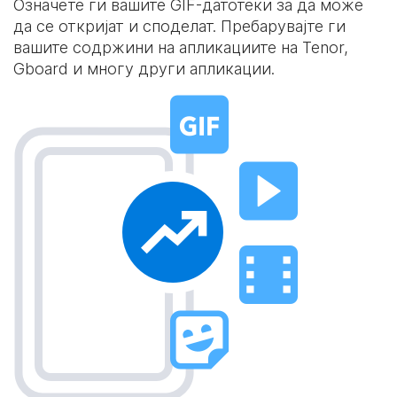
Означете ги вашите GIF-датотеки за да може
да се откријат и споделат. Пребарувајте ги
вашите содржини на апликациите на Tenor,
Gboard и многу други апликации.