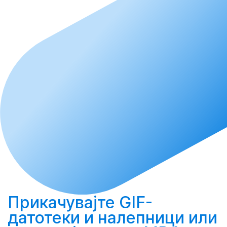
Прикачувајте
GIF-
датотеки и налепници или