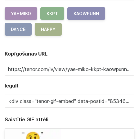
YAE MIKO
KKPT
KAOWPUNN
DANCE
HAPPY
Kopīgošanas URL
Iegult
Saistītie GIF attēli