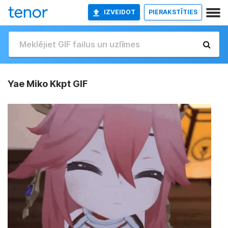
IZVEIDOT
PIERAKSTĪTIES
Yae Miko Kkpt GIF