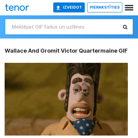
IZVEIDOT
PIERAKSTĪTIES
Wallace And Gromit Victor Quartermaine GIF