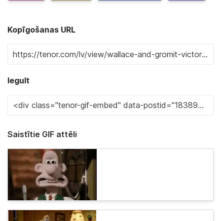
Kopīgošanas URL
Iegult
Saistītie GIF attēli