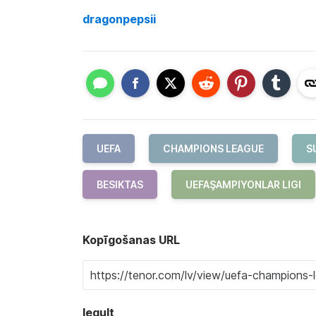
dragonpepsii
UEFA
CHAMPIONS LEAGUE
S
BESIKTAS
UEFAŞAMPIYONLAR LIGI
Kopīgošanas URL
Iegult