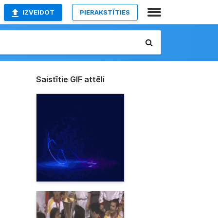
IZVEIDOT
PIERAKSTĪTIES
Saistītie GIF attēli