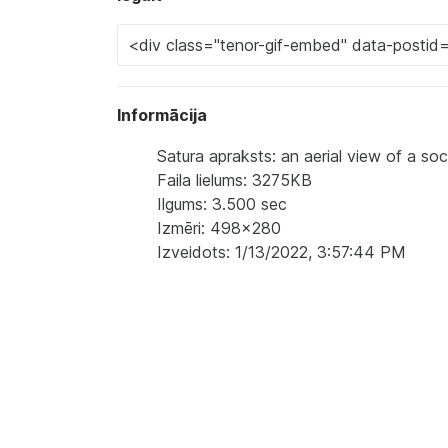
Informācija
Satura apraksts: an aerial view of a soc
Faila lielums: 3275KB
Ilgums: 3.500 sec
Izmēri: 498x280
Izveidots: 1/13/2022, 3:57:44 PM